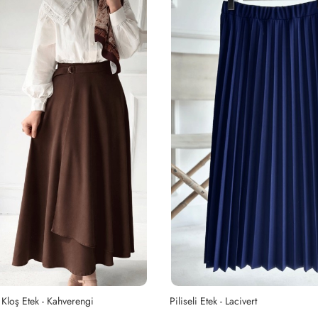
Kloş Etek - Kahverengi
Piliseli Etek - Lacivert