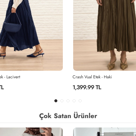
k - Lacivert
Crash Vual Etek - Haki
TL
1,399.99 TL
Çok Satan Ürünler