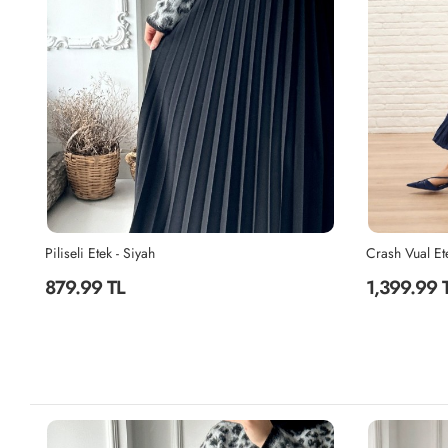
Piliseli Etek - Siyah
Crash Vual Ete
879.99 TL
1,399.99 