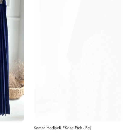
Kemer Hediyeli EKose Etek - Bej
Pi