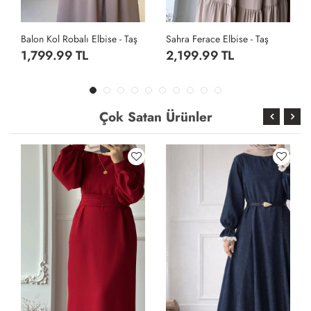
Sahra Ferace Elbise - Taş
Sahra Ferace Elbise - Acı Kahve
2,199.99 TL
2,199.99 TL
Çok Satan Ürünler