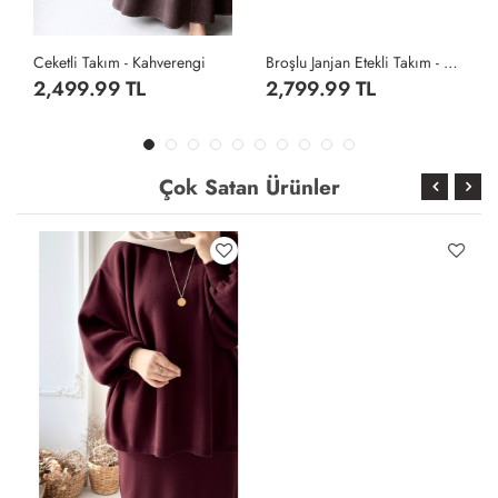
Ceketli Takım - Kahverengi
Broşlu Janjan Etekli Takım - Siyah
2,499.99 TL
2,799.99 TL
Çok Satan Ürünler