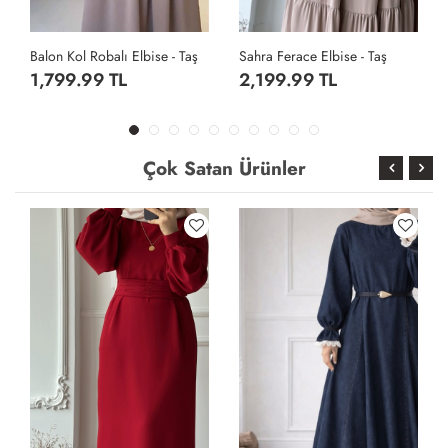
Sahra Ferace Elbise - Taş
Sahra Ferace Elbise - Acı Kahve
2,199.99 TL
2,199.99 TL
Çok Satan Ürünler