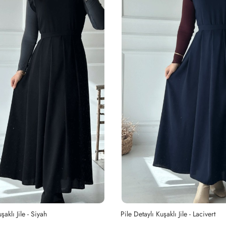
şaklı Jile - Lacivert
Pile Detaylı Kuşaklı Jile - Gri