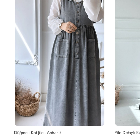
Pile Detaylı Kuşaklı Jile - Siyah
Pile Detaylı Ku