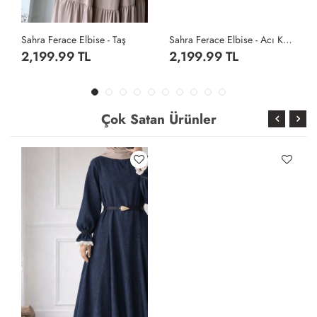
Sahra Ferace Elbise - Taş
Sahra Ferace Elbise - Acı Kahve
2,199.99 TL
2,199.99 TL
Çok Satan Ürünler