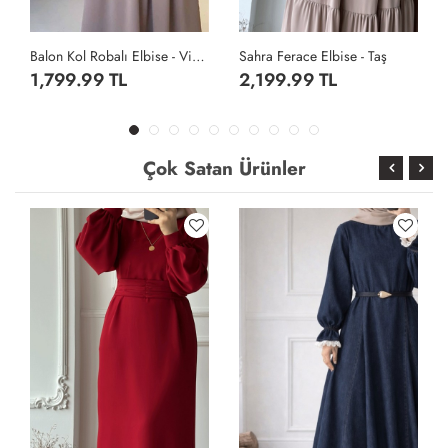
Balon Kol Robalı Elbise - Vizon
Sahra Ferace Elbise - Taş
Sahra Ferace Elbise - Acı Kahve
2,199.99 TL
2,199.99 TL
Çok Satan Ürünler