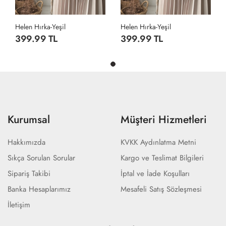
Helen Hırka-Yeşil
Helen Hırka-Yeşil
399.99 TL
399.99 TL
Kurumsal
Müşteri Hizmetleri
Hakkımızda
KVKK Aydınlatma Metni
Sıkça Sorulan Sorular
Kargo ve Teslimat Bilgileri
Sipariş Takibi
İptal ve İade Koşulları
Banka Hesaplarımız
Mesafeli Satış Sözleşmesi
İletişim