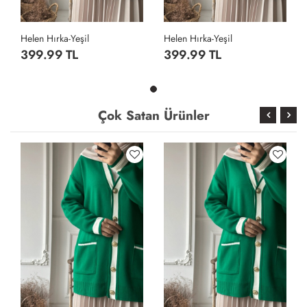
Helen Hırka-Yeşil
Helen Hırka-Yeşil
399.99 TL
399.99 TL
Çok Satan Ürünler