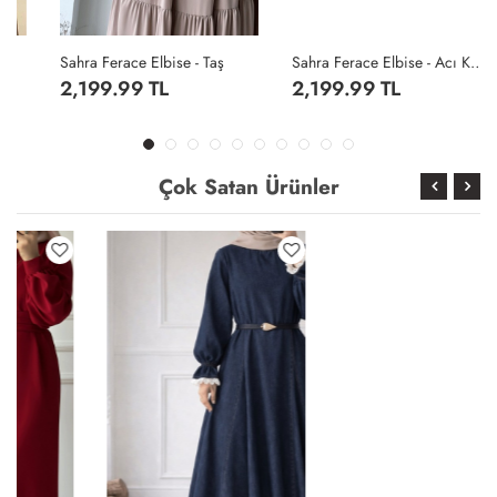
Sahra Ferace Elbise - Taş
Sahra Ferace Elbise - Acı Kahve
2,199.99 TL
2,199.99 TL
Çok Satan Ürünler