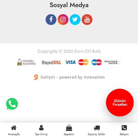
Sosyal Medya
Copyrights © 2026 Emin Elif Butik
Geliştir - powered by innovation
Günün
Fırsatları
Anasayfa
Üye Girişi
Sepetim
Sipariş Takibi
İletişim