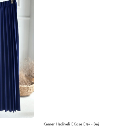
Kemer Hediyeli EKose Etek - Bej
Pi