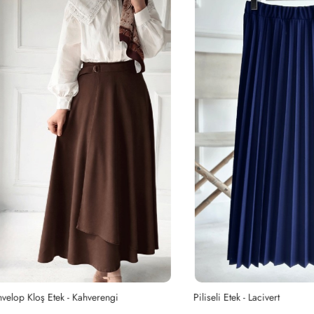
Kloş Etek - Kahverengi
Piliseli Etek - Lacivert