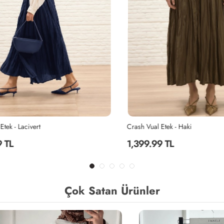
k - Lacivert
Crash Vual Etek - Haki
TL
1,399.99 TL
Çok Satan Ürünler