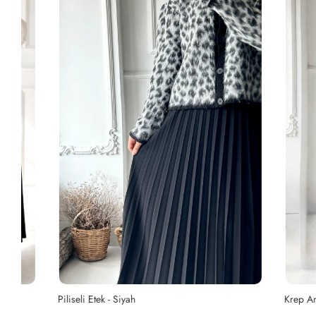
Piliseli Etek - Siyah
Krep Anvelop 