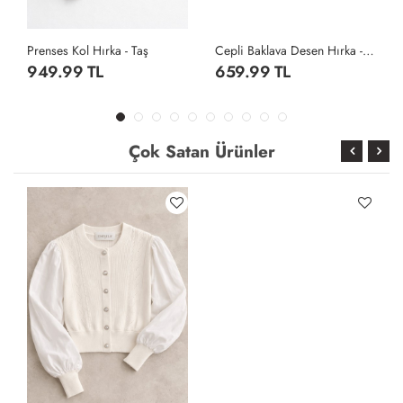
Prenses Kol Hırka - Taş
Cepli Baklava Desen Hırka - Gri
949.99 TL
659.99 TL
Çok Satan Ürünler